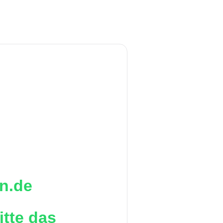
n.de
itte das