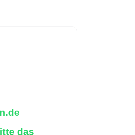
n.de
itte das