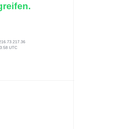
reifen.
216.73.217.36
03:58 UTC