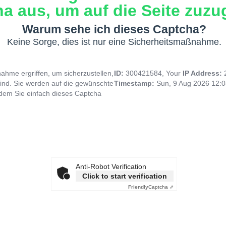
a aus, um auf die Seite zuzug
Warum sehe ich dieses Captcha?
Keine Sorge, dies ist nur eine Sicherheitsmaßnahme.
hme ergriffen, um sicherzustellen,
ID:
300421584, Your
IP Address:
ind. Sie werden auf die gewünschte
Timestamp:
Sun, 9 Aug 2026 12:
indem Sie einfach dieses Captcha
Anti-Robot Verification
Click to start verification
Friendly
Captcha ⇗