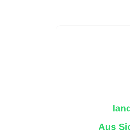
lan
Aus Si