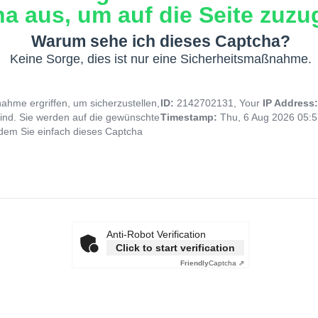
a aus, um auf die Seite zuzug
Warum sehe ich dieses Captcha?
Keine Sorge, dies ist nur eine Sicherheitsmaßnahme.
hme ergriffen, um sicherzustellen,
ID:
2142702131, Your
IP Address
ind. Sie werden auf die gewünschte
Timestamp:
Thu, 6 Aug 2026 05:
indem Sie einfach dieses Captcha
Anti-Robot Verification
Click to start verification
Friendly
Captcha ⇗