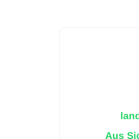
lan
Aus Si