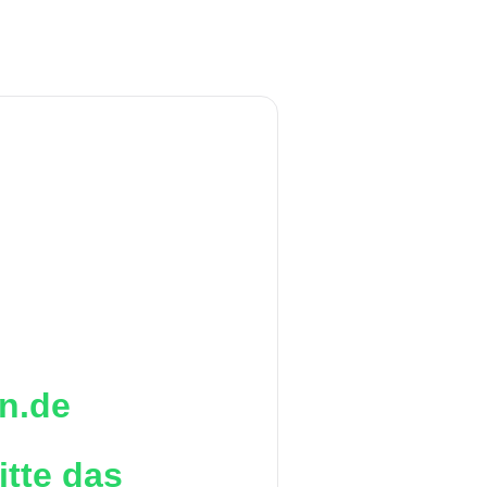
n.de
itte das