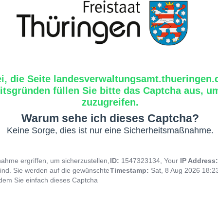
ei, die Seite landesverwaltungsamt.thueringen.
tsgründen füllen Sie bitte das Captcha aus, um
zuzugreifen.
Warum sehe ich dieses Captcha?
Keine Sorge, dies ist nur eine Sicherheitsmaßnahme.
hme ergriffen, um sicherzustellen,
ID:
1547323134, Your
IP Address
ind. Sie werden auf die gewünschte
Timestamp:
Sat, 8 Aug 2026 18:
indem Sie einfach dieses Captcha